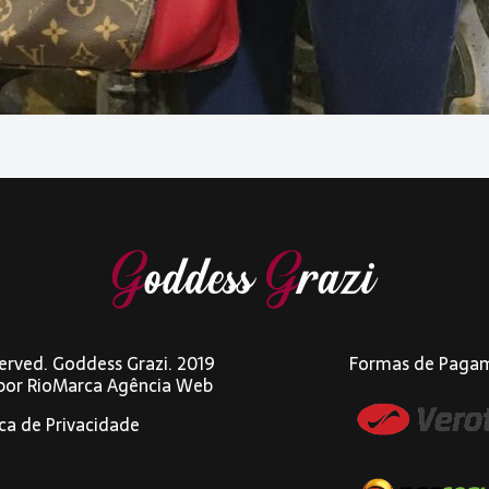
eserved. Goddess Grazi. 2019
Formas de Paga
 por
RioMarca Agência Web
ica de Privacidade