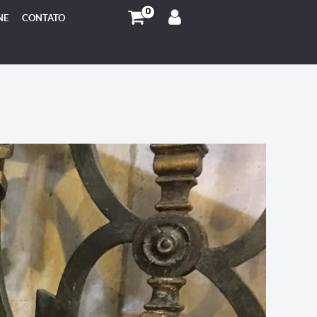
0
NE
CONTATO