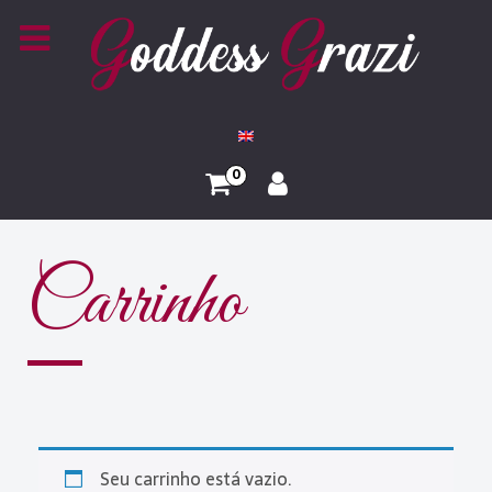
0
Carrinho
Seu carrinho está vazio.