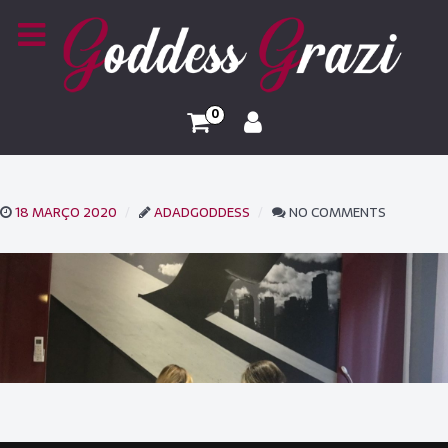
0
18 MARÇO 2020
ADADGODDESS
NO COMMENTS