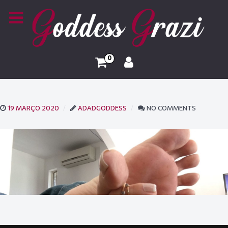
0
19 MARÇO 2020
ADADGODDESS
NO COMMENTS