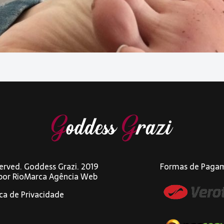
eserved. Goddess Grazi. 2019
Formas de Paga
 por
RioMarca Agência Web
ica de Privacidade