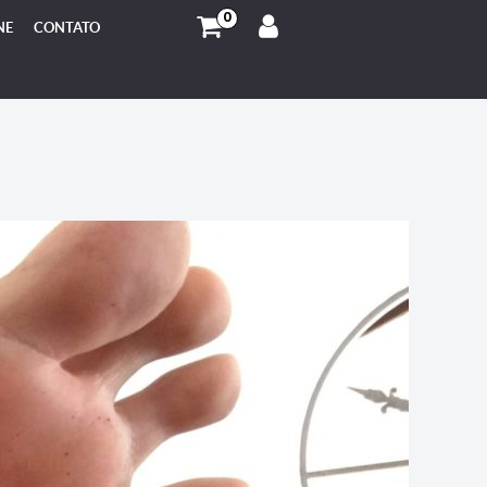
0
NE
CONTATO