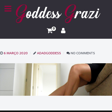
0
6 MARÇO 2020
ADADGODDESS
NO COMMENTS