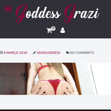
0
4 MARÇO 2020
ADADGODDESS
NO COMMENTS