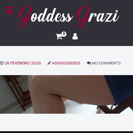
0
28 FEVEREIRO 2020
ADADGODDESS
NO COMMENTS