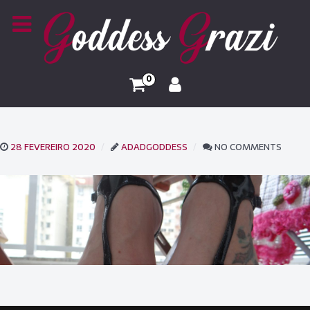
0
28 FEVEREIRO 2020
ADADGODDESS
NO COMMENTS