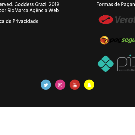
eserved. Goddess Grazi. 2019
Formas de Paga
 por
RioMarca Agência Web
ica de Privacidade