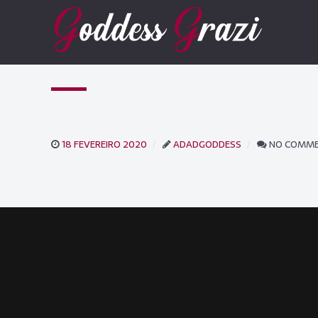
18 FEVEREIRO 2020
ADADGODDESS
NO COMM