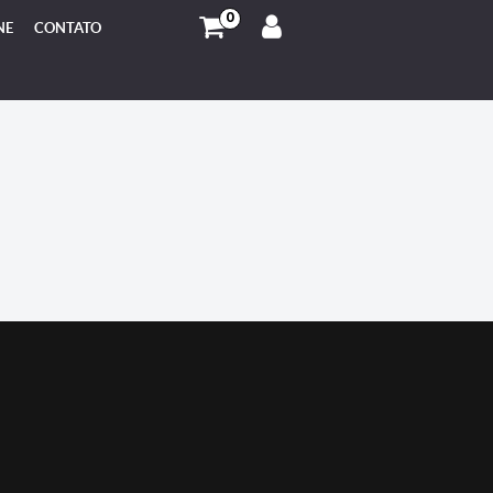
0
NE
CONTATO