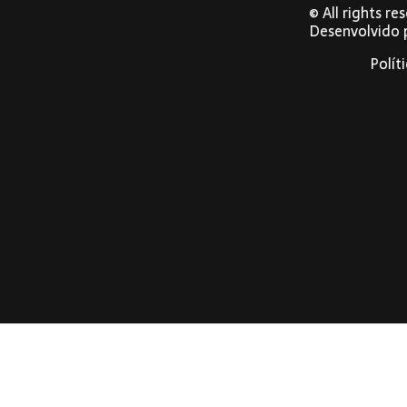
© All rights r
Desenvolvido
Polít