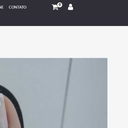
0
NE
CONTATO