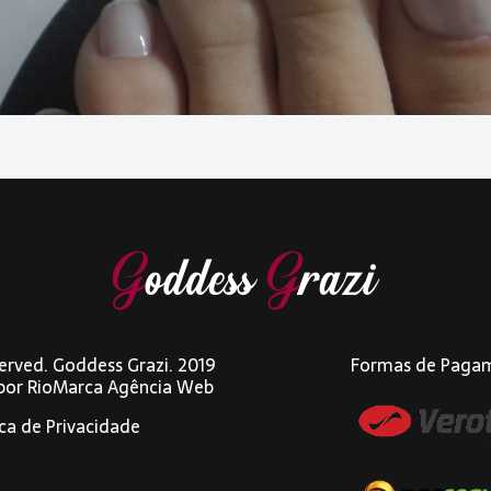
eserved. Goddess Grazi. 2019
Formas de Paga
 por
RioMarca Agência Web
ica de Privacidade