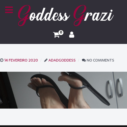
0
14 FEVEREIRO 2020
ADADGODDESS
NO COMMENTS