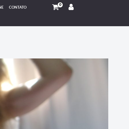
0
NE
CONTATO