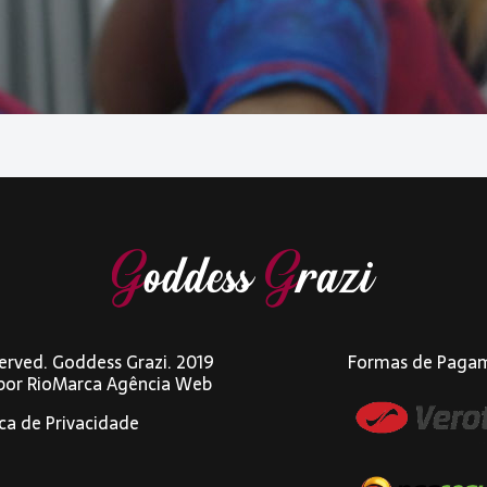
eserved. Goddess Grazi. 2019
Formas de Paga
 por
RioMarca Agência Web
ica de Privacidade