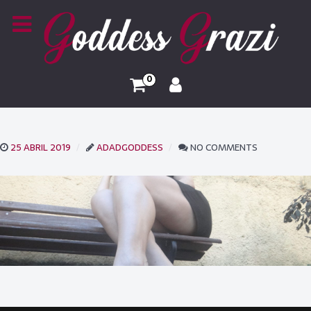
0
25 ABRIL 2019
ADADGODDESS
NO COMMENTS