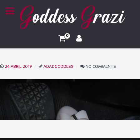
0
24 ABRIL 2019
ADADGODDESS
NO COMMENTS