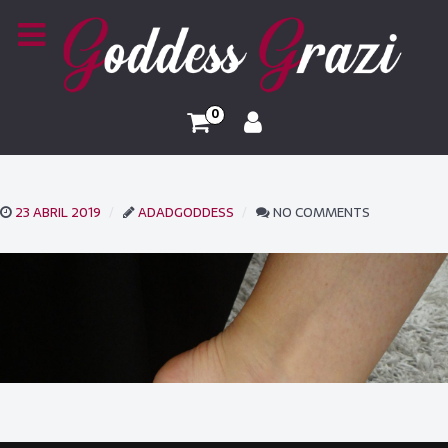
0
23 ABRIL 2019
ADADGODDESS
NO COMMENTS