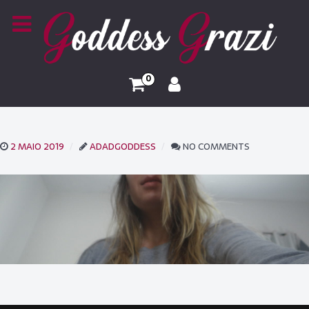
0
2 MAIO 2019
ADADGODDESS
NO COMMENTS