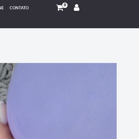
0
NE
CONTATO