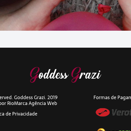
eserved. Goddess Grazi. 2019
Formas de Paga
 por
RioMarca Agência Web
ica de Privacidade