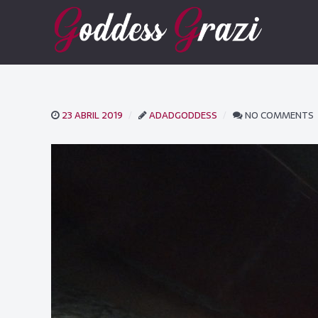
23 ABRIL 2019
ADADGODDESS
NO COMMENTS