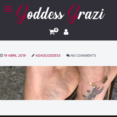
0
19 ABRIL 2019
ADADGODDESS
NO COMMENTS