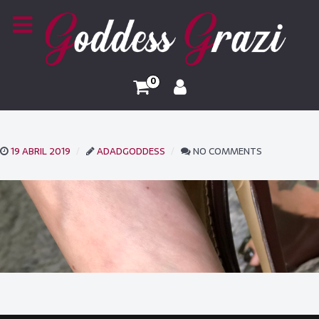
0
19 ABRIL 2019
ADADGODDESS
NO COMMENTS