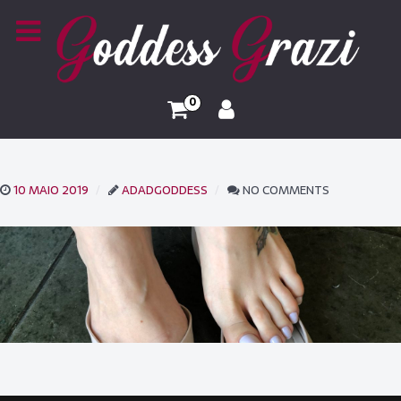
0
10 MAIO 2019
ADADGODDESS
NO COMMENTS