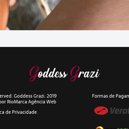
eserved. Goddess Grazi. 2019
Formas de Paga
 por
RioMarca Agência Web
ica de Privacidade