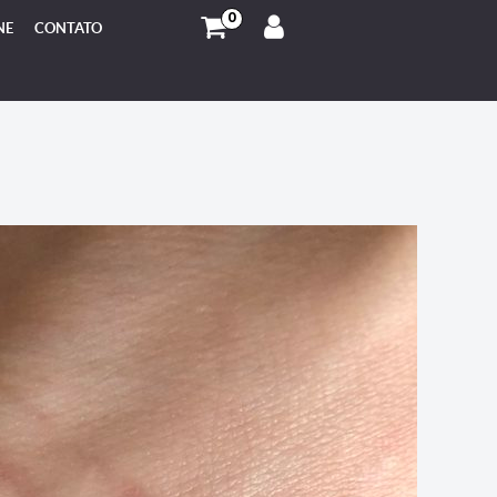
0
NE
CONTATO