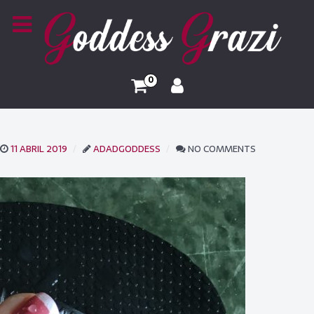
0
11 ABRIL 2019
ADADGODDESS
NO COMMENTS