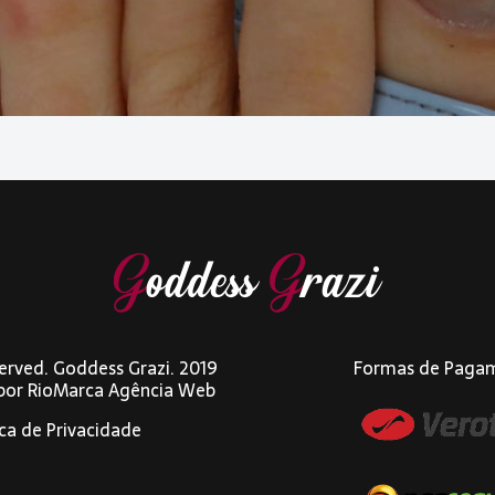
eserved. Goddess Grazi. 2019
Formas de Paga
 por
RioMarca Agência Web
ica de Privacidade