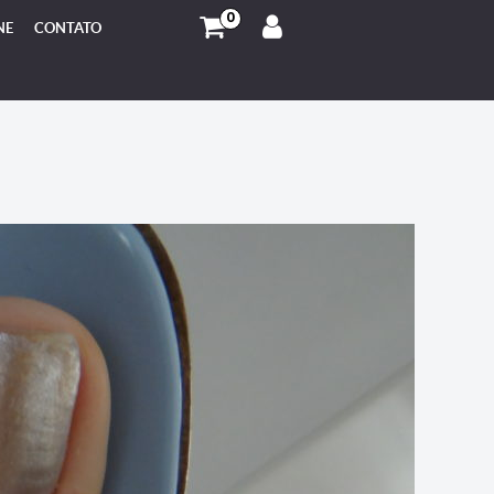
0
NE
CONTATO