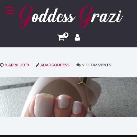
0
8 ABRIL 2019
ADADGODDESS
NO COMMENTS