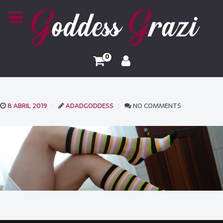
0
8 ABRIL 2019
ADADGODDESS
NO COMMENTS