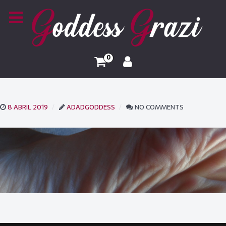
0
8 ABRIL 2019
ADADGODDESS
NO COMMENTS