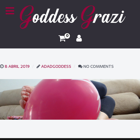
0
8 ABRIL 2019
ADADGODDESS
NO COMMENTS