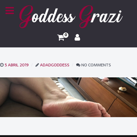
0
5 ABRIL 2019
ADADGODDESS
NO COMMENTS