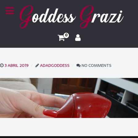
0
3 ABRIL 2019
ADADGODDESS
NO COMMENTS