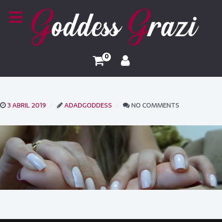
0
3 ABRIL 2019
ADADGODDESS
NO COMMENTS