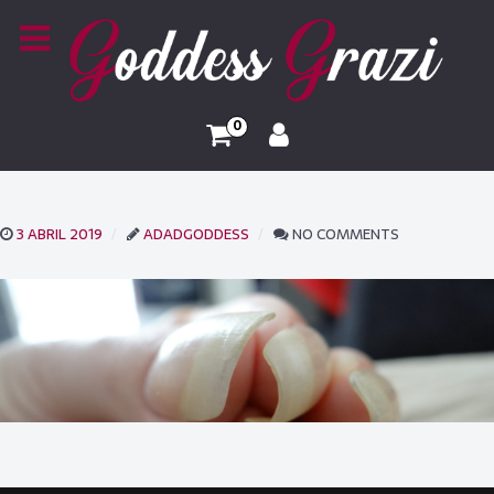
0
3 ABRIL 2019
ADADGODDESS
NO COMMENTS