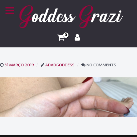
0
31 MARÇO 2019
ADADGODDESS
NO COMMENTS