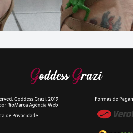
eserved. Goddess Grazi. 2019
Formas de Paga
 por
RioMarca Agência Web
ica de Privacidade