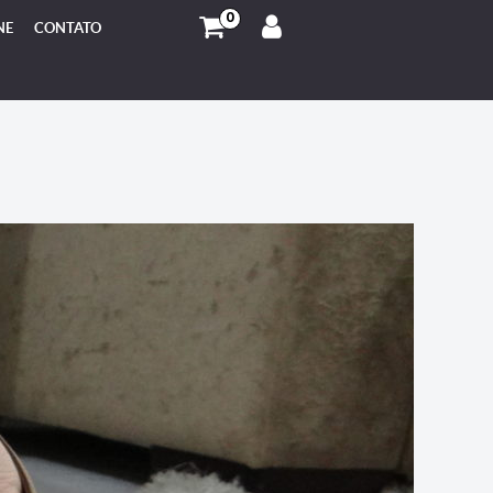
0
NE
CONTATO