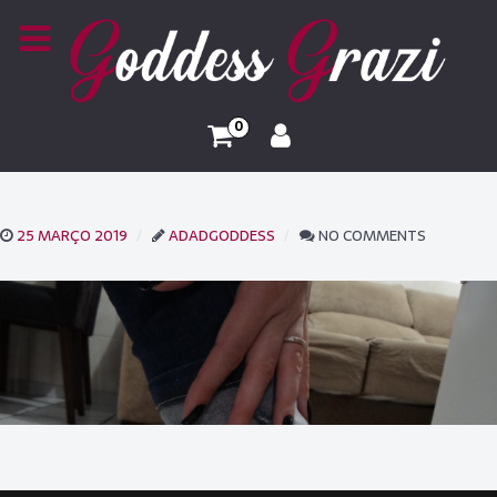
0
25 MARÇO 2019
ADADGODDESS
NO COMMENTS