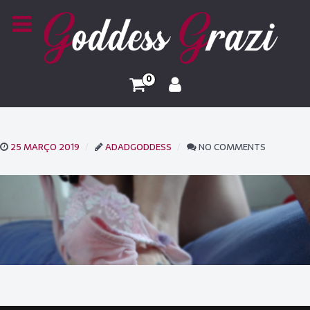
0
25 MARÇO 2019
ADADGODDESS
NO COMMENTS