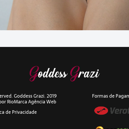
eserved. Goddess Grazi. 2019
Formas de Paga
 por
RioMarca Agência Web
ica de Privacidade