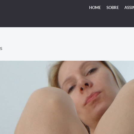
HOME
SOBRE
ASSI
S