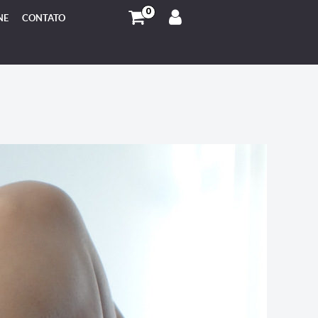
0
NE
CONTATO