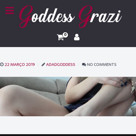
0
22 MARÇO 2019
ADADGODDESS
NO COMMENTS