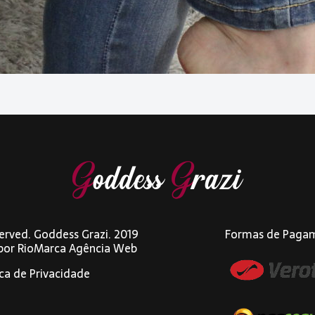
eserved. Goddess Grazi. 2019
Formas de Paga
 por
RioMarca Agência Web
ica de Privacidade