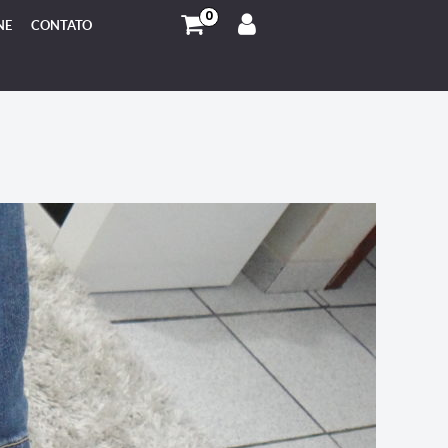
0
NE
CONTATO