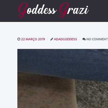
22 MARÇO 2019
ADADGODDESS
NO COMMENT