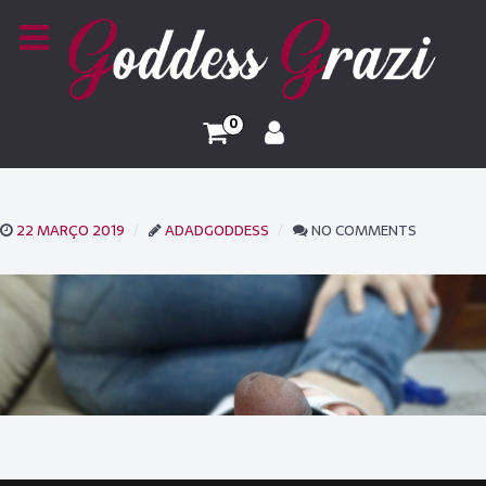
0
22 MARÇO 2019
ADADGODDESS
NO COMMENTS