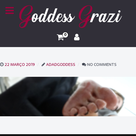
0
22 MARÇO 2019
ADADGODDESS
NO COMMENTS