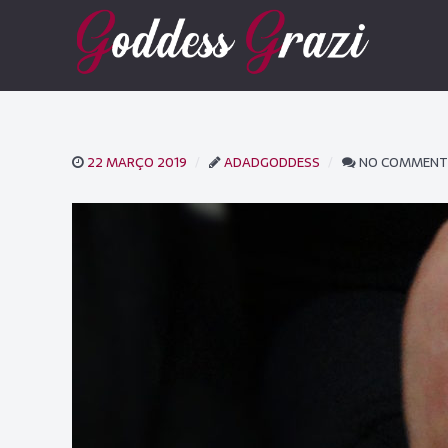
22 MARÇO 2019
ADADGODDESS
NO COMMENT