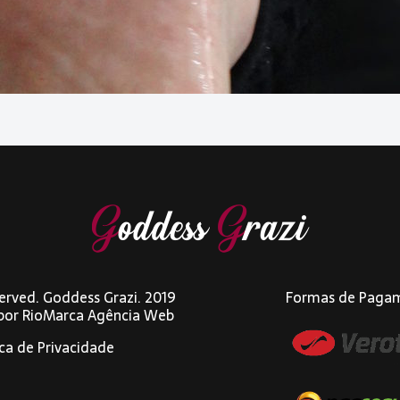
eserved. Goddess Grazi. 2019
Formas de Paga
 por
RioMarca Agência Web
ica de Privacidade