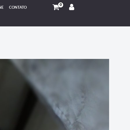
0
NE
CONTATO