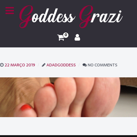
0
22 MARÇO 2019
ADADGODDESS
NO COMMENTS