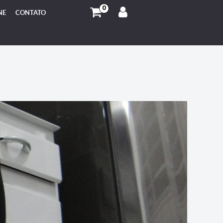
0
NE
CONTATO