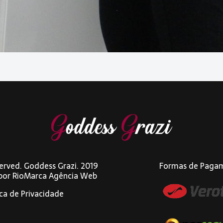
eserved. Goddess Grazi. 2019
Formas de Paga
 por
RioMarca Agência Web
ica de Privacidade