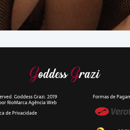
eserved. Goddess Grazi. 2019
Formas de Paga
 por
RioMarca Agência Web
ica de Privacidade