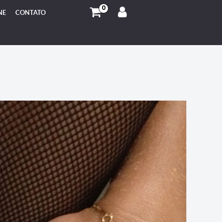
0
NE
CONTATO