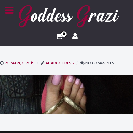
0
20 MARÇO 2019
ADADGODDESS
NO COMMENTS