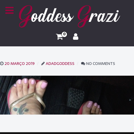
0
20 MARÇO 2019
ADADGODDESS
NO COMMENTS