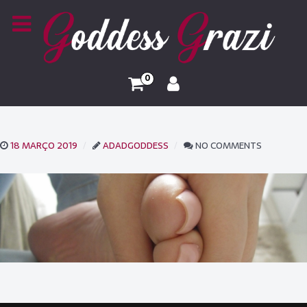
0
18 MARÇO 2019
ADADGODDESS
NO COMMENTS