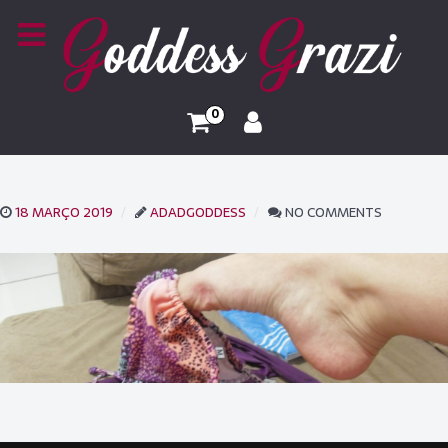
0
18 MARÇO 2019
ADADGODDESS
NO COMMENTS