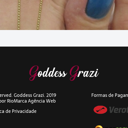
eserved. Goddess Grazi. 2019
Formas de Paga
 por
RioMarca Agência Web
ica de Privacidade