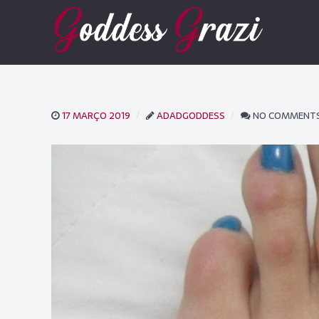
17 MARÇO 2019
ADADGODDESS
NO COMMENT