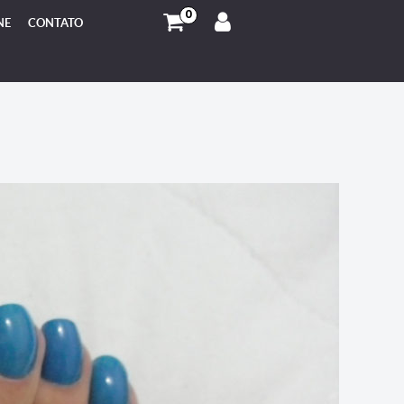
0
NE
CONTATO